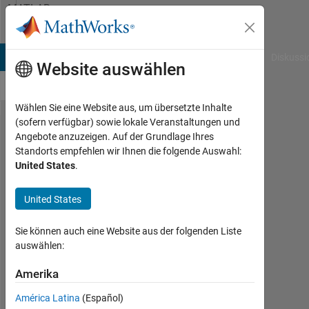
Weiter zum Inhalt
MATLAB
Answers
B Answers
File Exchange
Cody
AI Chat Playground
Diskussi
Website auswählen
Wählen Sie eine Website aus, um übersetzte Inhalte
(sofern verfügbar) sowie lokale Veranstaltungen und
New
Angebote anzuzeigen. Auf der Grundlage Ihres
Standorts empfehlen wir Ihnen die folgende Auswahl:
toolbox
United States
.
installation
activation
United States
with site
Sie können auch eine Website aus der folgenden Liste
license
auswählen:
Amerika
Joe
G.
América Latina
(Español)
1