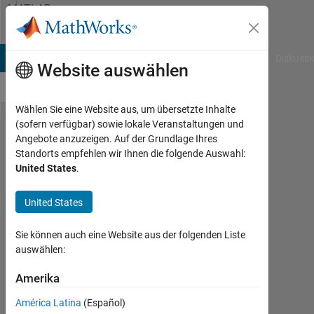
Weiter zum Inhalt
MATLAB
Answers
B Answers
File Exchange
Cody
AI Chat Playground
Diskussi
Website auswählen
Wählen Sie eine Website aus, um übersetzte Inhalte
(sofern verfügbar) sowie lokale Veranstaltungen und
How to
Angebote anzuzeigen. Auf der Grundlage Ihres
Standorts empfehlen wir Ihnen die folgende Auswahl:
center
United States
.
FormalImage
in report
United States
Sie können auch eine Website aus der folgenden Liste
GGHao
auswählen:
24
Jul.
Amerika
2019
América Latina
(Español)
1