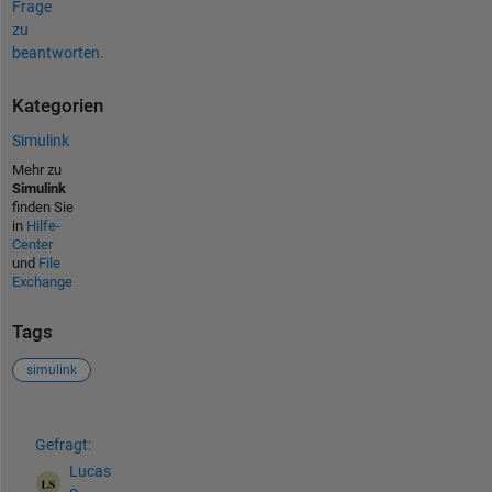
Frage
zu
beantworten.
Kategorien
Simulink
Mehr zu
Simulink
finden Sie
in
Hilfe-
Center
und
File
Exchange
Tags
simulink
Siehe auch
Gefragt:
Lucas