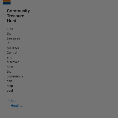
Community
Treasure
Hunt
Find
the
treasures
in
MATLAB
Central
and
discover
how
the
community
can
help
you!
Start
Hunting!