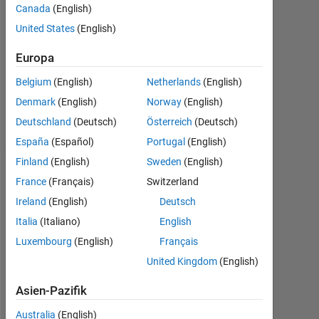
2
Canada
(English)
Antworten
United States
(English)
Aktualisiert
Europa
17 Jun.
Belgium
(English)
Netherlands
(English)
2019
11
Denmark
(English)
Norway
(English)
Ansichten
Deutschland
(Deutsch)
Österreich
(Deutsch)
(30 Tage)
España
(Español)
Portugal
(English)
Finland
(English)
Sweden
(English)
France
(Français)
Switzerland
Ireland
(English)
Deutsch
Italia
(Italiano)
English
Luxembourg
(English)
Français
United Kingdom
(English)
I
Asien-Pazifik
'
m 
Australia
(English)