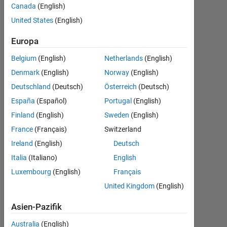
than 3500
Canada
(English)
the log
United States
(English)
likelihood
Europa
reduces
Belgium
(English)
Netherlands
(English)
and
Denmark
(English)
Norway
(English)
finally
Deutschland
(Deutsch)
Österreich
(Deutsch)
ends with
España
(Español)
Portugal
(English)
error that
Finland
(English)
Sweden
(English)
maximum
France
(Français)
Switzerland
iteration
Ireland
(English)
Deutsch
has been
Italia
(Italiano)
English
achieved.
Luxembourg
(English)
Français
United Kingdom
(English)
Praveen
Asien-Pazifik
Kumar
M
Australia
(English)