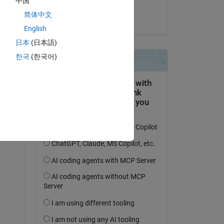
中国
Anand
简体中文
am 6 Jun. 2019
English
日本
(日本語)
한국
(한국어)