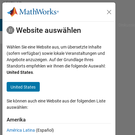
Weiter zum Inhalt
MATLAB
Answers
B Answers
File Exchange
Cody
AI Chat Playground
Diskussi
Website auswählen
Wählen Sie eine Website aus, um übersetzte Inhalte
(sofern verfügbar) sowie lokale Veranstaltungen und
how to
Angebote anzuzeigen. Auf der Grundlage Ihres
Standorts empfehlen wir Ihnen die folgende Auswahl:
ensure
United States
.
that a
functions
United States
has
Sie können auch eine Website aus der folgenden Liste
finished
auswählen:
GUI
Amerika
Symeon
América Latina
(Español)