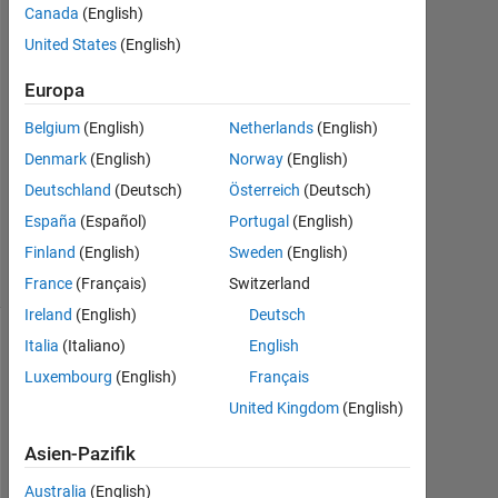
Mattes
Canada
(English)
14
United States
(English)
Aug.
2012
Europa
2
Antworten
Belgium
(English)
Netherlands
(English)
Denmark
(English)
Norway
(English)
Antwort
Deutschland
(Deutsch)
Österreich
(Deutsch)
akzeptiert
España
(Español)
Portugal
(English)
14
Ansichten
Finland
(English)
Sweden
(English)
(30 Tage)
France
(Français)
Switzerland
Ireland
(English)
Deutsch
Italia
(Italiano)
English
Luxembourg
(English)
Français
United Kingdom
(English)
Asien-Pazifik
Australia
(English)