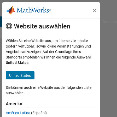
Weiter zum Inhalt
MATLAB
Answers
B Answers
File Exchange
Cody
AI Chat Playground
Diskussi
Website auswählen
Wählen Sie eine Website aus, um übersetzte Inhalte
(sofern verfügbar) sowie lokale Veranstaltungen und
Mass
Angebote anzuzeigen. Auf der Grundlage Ihres
Standorts empfehlen wir Ihnen die folgende Auswahl:
spring
United States
.
system
equation
United States
help
Sie können auch eine Website aus der folgenden Liste
auswählen:
Jerry
Amerika
8
Aug.
América Latina
(Español)
2012