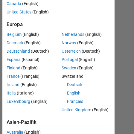
Canada
(English)
4
Antworten
United States
(English)
Europa
Antwort
akzeptiert
Belgium
(English)
Netherlands
(English)
35
Denmark
(English)
Norway
(English)
Ansichten
(30 Tage)
Deutschland
(Deutsch)
Österreich
(Deutsch)
España
(Español)
Portugal
(English)
Finland
(English)
Sweden
(English)
Ältere
France
(Français)
Switzerland
Kommentare
anzeigen
Ireland
(English)
Deutsch
Italia
(Italiano)
English
Luxembourg
(English)
Français
United Kingdom
(English)
I 
a
Asien-Pazifik
m 
Australia
(English)
g