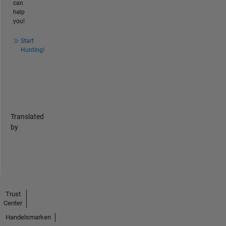
can
help
you!
Start
Hunting!
Translated
by
Trust
Center
Handelsmarken