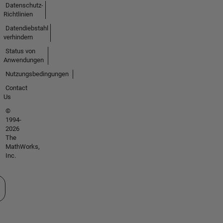
Datenschutz-
Richtlinien
Datendiebstahl
verhindern
Status von
Anwendungen
Nutzungsbedingungen
Contact
Us
©
1994-
2026
The
MathWorks,
Inc.
 auswählen