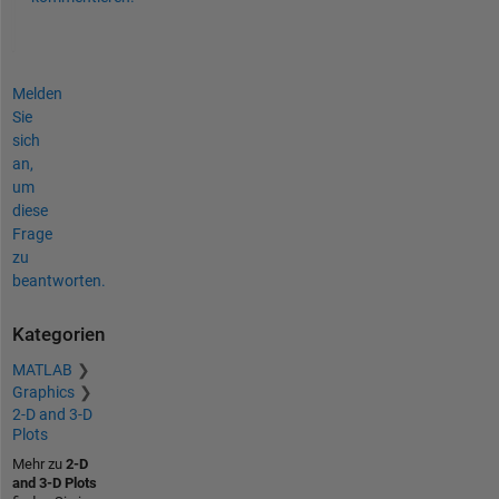
Melden
Sie
sich
an,
um
diese
Frage
zu
beantworten.
Kategorien
MATLAB
Graphics
2-D and 3-D
Plots
Mehr zu
2-D
and 3-D Plots