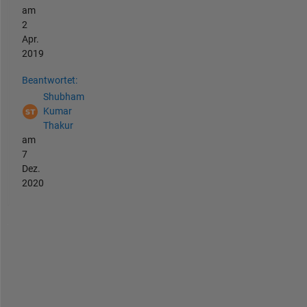
am
2
Apr.
2019
Beantwortet:
Shubham
Kumar
Thakur
am
7
Dez.
2020