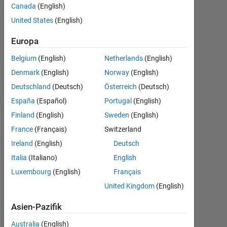
Canada
(English)
Antwort
United States
(English)
Aktualisiert
Europa
26 Mär.
2019
Belgium
(English)
Netherlands
(English)
93
Denmark
(English)
Norway
(English)
Ansichten
Deutschland
(Deutsch)
Österreich
(Deutsch)
(30 Tage)
España
(Español)
Portugal
(English)
Finland
(English)
Sweden
(English)
Ältere
France
(Français)
Switzerland
Kommentare
Ireland
(English)
Deutsch
anzeigen
Italia
(Italiano)
English
Luxembourg
(English)
Français
United Kingdom
(English)
EngineProblem_onoff_sdosession.mat
Asien-Pazifik
EngineProblem_onoff.slx
Australia
(English)
extra_components.m