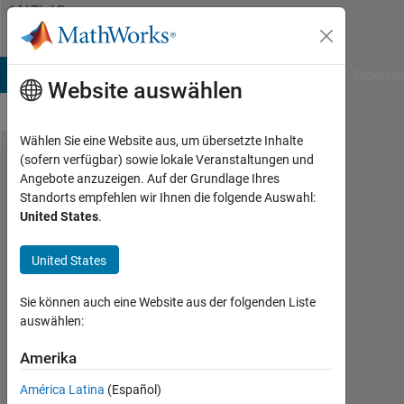
Weiter zum Inhalt
MATLAB
Answers
B Answers
File Exchange
Cody
AI Chat Playground
Diskussi
Website auswählen
Wählen Sie eine Website aus, um übersetzte Inhalte
(sofern verfügbar) sowie lokale Veranstaltungen und
Question
Angebote anzuzeigen. Auf der Grundlage Ihres
Standorts empfehlen wir Ihnen die folgende Auswahl:
About
United States
.
Multiobjective
Genetic
United States
Algorithm
Sie können auch eine Website aus der folgenden Liste
Optimisation
auswählen:
Amerika
E K
América Latina
(Español)
30