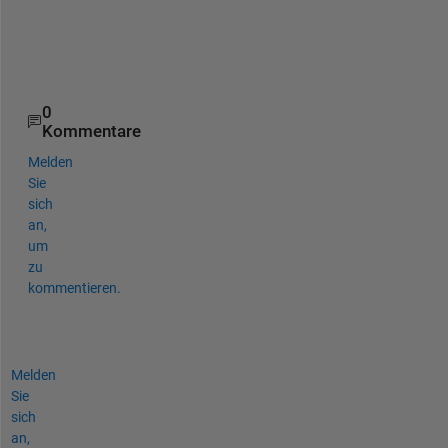
0
0
1
0
Kommentare
Melden
Sie
sich
an,
um
zu
kommentieren.
Melden
Sie
sich
an,