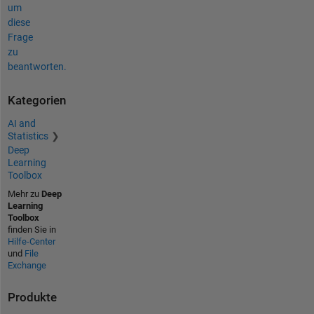
um
diese
Frage
zu
beantworten.
Kategorien
AI and
Statistics
Deep
Learning
Toolbox
Mehr zu
Deep
Learning
Toolbox
finden Sie in
Hilfe-Center
und
File
Exchange
Produkte