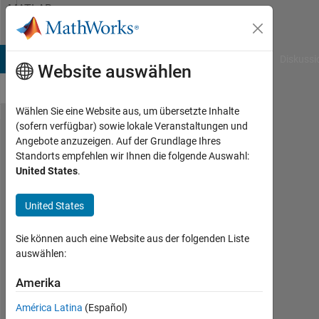
Weiter zum Inhalt
MATLAB
Answers
B Answers
File Exchange
Cody
AI Chat Playground
Diskussi
Website auswählen
Wählen Sie eine Website aus, um übersetzte Inhalte
(sofern verfügbar) sowie lokale Veranstaltungen und
No
Angebote anzuzeigen. Auf der Grundlage Ihres
Standorts empfehlen wir Ihnen die folgende Auswahl:
connection
United States
.
to
mkr1000
United States
board.
Sie können auch eine Website aus der folgenden Liste
auswählen:
Sascha
Amerika
25
Feb.
América Latina
(Español)
2019