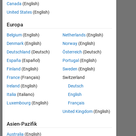
Canada
(English)
2
Antworten
United States
(English)
Europa
Aktualisiert
1 Sep. 2020
Belgium
(English)
Netherlands
(English)
12
Denmark
(English)
Norway
(English)
Ansichten
(30 Tage)
Deutschland
(Deutsch)
Österreich
(Deutsch)
España
(Español)
Portugal
(English)
Finland
(English)
Sweden
(English)
France
(Français)
Switzerland
Ireland
(English)
Deutsch
Italia
(Italiano)
English
Luxembourg
(English)
Français
United Kingdom
(English)
I 
w
Asien-Pazifik
o
Australia
(English)
u