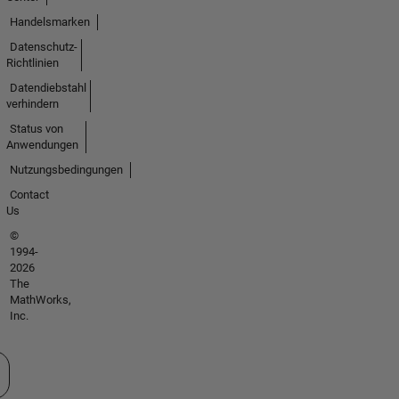
Handelsmarken
Datenschutz-
Richtlinien
Datendiebstahl
verhindern
Status von
Anwendungen
Nutzungsbedingungen
Contact
Us
©
1994-
2026
The
MathWorks,
Inc.
 auswählen