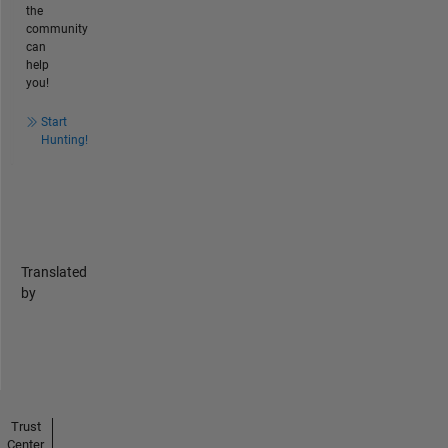
the
community
can
help
you!
Start
Hunting!
Translated
by
Trust
Center