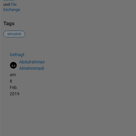
und
File
Exchange
Tags
simulink
Siehe auch
Gefragt:
Abdulrahman
Almehmmadi
am
8
Feb.
2019