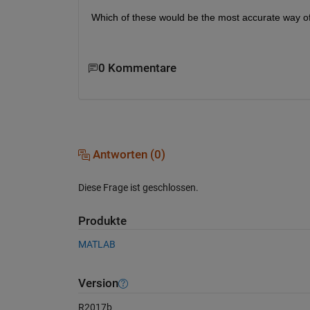
Which of these would be the most accurate way of
0 Kommentare
Antworten (0)
Diese Frage ist geschlossen.
Produkte
MATLAB
Version
R2017b