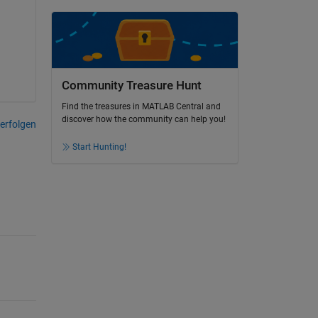
Community Treasure Hunt
Find the treasures in MATLAB Central and
discover how the community can help you!
erfolgen
Start Hunting!