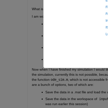
E
F
What is the best practice for passing variables to a
F
I am working on a simulation of a flexible mechanis
I
input_params.m
 defines parameters for a
I
as a struct. 
L
ode_sim.m finds output variables like 
y_
kinematics.m
 and
 visualize.m
kinematics.m
 constructs the other relev
as arguments
visualize.m
 then takes a bunch of arg
Now when I have finished my simulation I would like
the simulation, currently this is not possible, bec
the function 
ode_sim.m
, which is not accessible 
are a bunch of options, two of which are: 
Save the data in a .mat file and load the v
Save the data in the workspace of
 inpu
was run earlier this session)