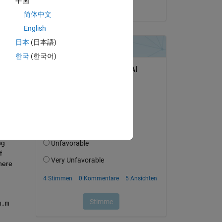
中国
am 20 Aug. 2021
简体中文
English
日本
(日本語)
ers 
한국
(한국어)
t 
etc. 
ns
g 
 
ere 
m.m