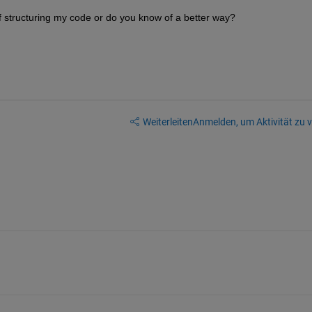
 structuring my code or do you know of a better way? 
Weiterleiten
Anmelden, um Aktivität zu v