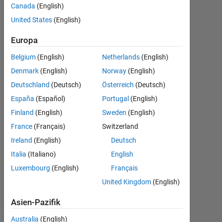
code?
Canada
(English)
United States
(English)
Ahmed
Europa
Saeed
Mansour
Belgium
(English)
Netherlands
(English)
20
Denmark
(English)
Norway
(English)
Jan.
Deutschland
(Deutsch)
Österreich
(Deutsch)
2019
España
(Español)
Portugal
(English)
1
Antwort
Finland
(English)
Sweden
(English)
France
(Français)
Switzerland
Aktualisiert
Ireland
(English)
Deutsch
21 Jan.
Italia
(Italiano)
English
2019
11
Luxembourg
(English)
Français
Ansichten
United Kingdom
(English)
(30 Tage)
Asien-Pazifik
Australia
(English)