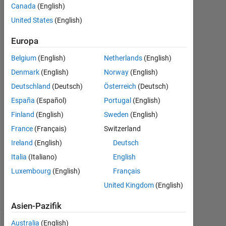
belhassan
Canada
(English)
haj
United States
(English)
mansour
9
Europa
Jan.
Belgium
(English)
Netherlands
(English)
2019
Denmark
(English)
Norway
(English)
1
Antwort
Deutschland
(Deutsch)
Österreich
(Deutsch)
España
(Español)
Portugal
(English)
Antwort
Finland
(English)
Sweden
(English)
akzeptiert
France
(Français)
Switzerland
Aktualisiert
Ireland
(English)
Deutsch
10 Jan.
Italia
(Italiano)
English
2019
Luxembourg
(English)
Français
4
Ansichten
United Kingdom
(English)
(30 Tage)
Asien-Pazifik
Australia
(English)