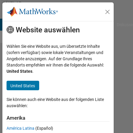
Weiter zum Inhalt
MATLAB
Answers
B Answers
File Exchange
Cody
AI Chat Playground
Diskussi
Website auswählen
Wählen Sie eine Website aus, um übersetzte Inhalte
(sofern verfügbar) sowie lokale Veranstaltungen und
control
Angebote anzuzeigen. Auf der Grundlage Ihres
Standorts empfehlen wir Ihnen die folgende Auswahl:
of
United States
.
switch
button
United States
with
Sie können auch eine Website aus der folgenden Liste
another
auswählen:
switch
Amerika
button
América Latina
(Español)