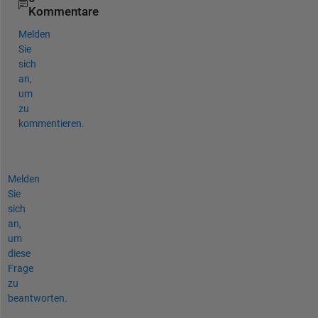
Kommentare
Melden
Sie
sich
an,
um
zu
kommentieren.
Melden
Sie
sich
an,
um
diese
Frage
zu
beantworten.