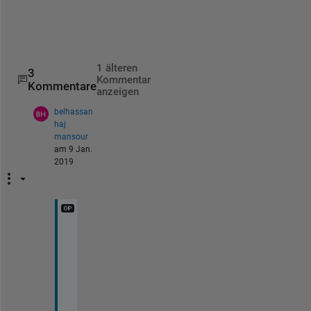
end
end
1 älteren
3
Kommentar
Kommentare
anzeigen
belhassan
haj
mansour
am 9 Jan.
2019