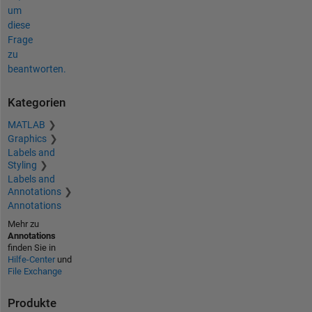
um
diese
Frage
zu
beantworten.
Kategorien
MATLAB
Graphics
Labels and
Styling
Labels and
Annotations
Annotations
Mehr zu
Annotations
finden Sie in
Hilfe-Center
und
File Exchange
Produkte