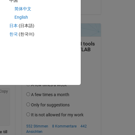
中国
C.J. Harris
简体中文
English
日本
(日本語)
Copy
한국
(한국어)
Copy
Copy
ill 