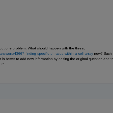
bout one problem. What should happen with the thread
nswers/43667-finding-specific-phrases-within-a-cell-array
 now? Such 
 is better to add new information by editing the original question and to
]".