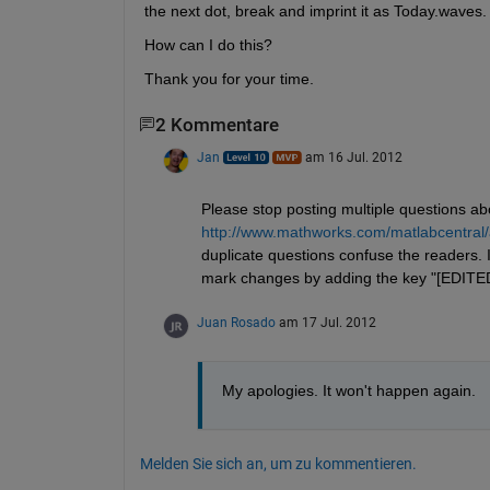
the next dot, break and imprint it as Today.waves.
How can I do this?
Thank you for your time.
2 Kommentare
Jan
am 16 Jul. 2012
Please stop posting multiple questions a
http://www.mathworks.com/matlabcentral/a
duplicate questions confuse the readers. It
mark changes by adding the key "[EDITED
Juan Rosado
am 17 Jul. 2012
My apologies. It won't happen again.
Melden Sie sich an, um zu kommentieren.