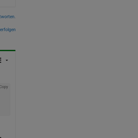
tworten.
erfolgen
Copy