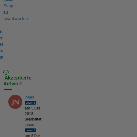
Frage
zu
beantworten.
n,
um
ät
zu
en
Akzeptierte
Antwort
jonas
am 5 Dez.
2018
Bearbeitet:
jonas
am 5 Dez.