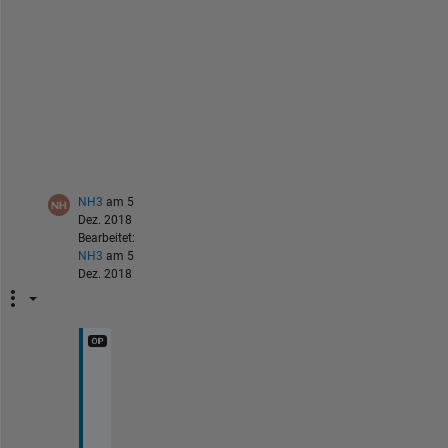
a
n
d 
p
l
o
t
?
NH3
am 5
Dez. 2018
Bearbeitet:
NH3
am 5
Dez. 2018
I
n
t
e