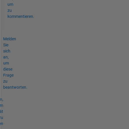
um
zu
kommentieren.
Melden
Sie
sich
an,
um
diese
Frage
zu
beantworten.
n,
um
ät
zu
en