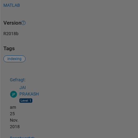
MATLAB
Version
R2018b
Tags
indexing
Siehe auch
Gefragt:
JAI
PRAKASH
am
25
Nov.
2018