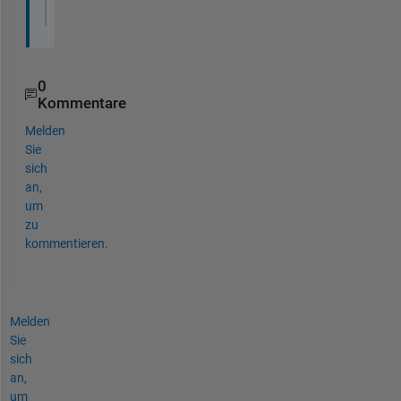
end
0
Kommentare
Melden
Sie
sich
an,
um
zu
kommentieren.
Melden
Sie
sich
an,
um