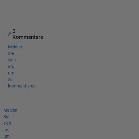
polarplot(s);
0
Kommentare
Melden
Sie
sich
an,
um
zu
kommentieren.
Melden
Sie
sich
an,
um