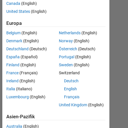
using the
Canada
(English)
trigger
United States
(English)
subsystem
Europa
Belgium
(English)
Netherlands
(English)
Prasath
Denmark
(English)
Norway
(English)
Ayyalraj
Deutschland
(Deutsch)
Österreich
(Deutsch)
13
Nov.
España
(Español)
Portugal
(English)
2018
Finland
(English)
Sweden
(English)
1
France
(Français)
Switzerland
Antwort
Aktualisiert
Ireland
(English)
Deutsch
20 Dez.
Italia
(Italiano)
English
2018
Luxembourg
(English)
Français
6
United Kingdom
(English)
Ansichten
(30 Tage)
Asien-Pazifik
Australia
(English)