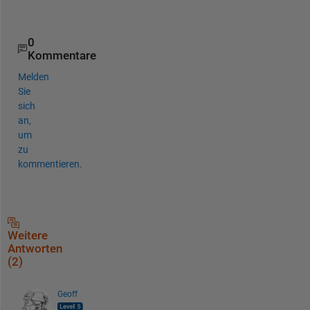
)
0
Kommentare
Melden
Sie
sich
an,
um
zu
kommentieren.
Weitere
Antworten
(2)
Geoff