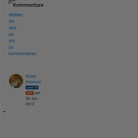
Kommentare
Melden
Sie
sich
an,
um
zu
kommentieren.
Walter
Roberson
am
28 Jun.
2012
T