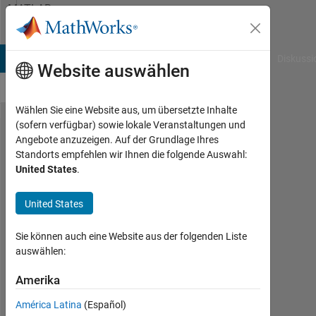
Weiter zum Inhalt
MATLAB
Answers
B Answers
File Exchange
Cody
AI Chat Playground
Diskussi
Website auswählen
Wählen Sie eine Website aus, um übersetzte Inhalte
(sofern verfügbar) sowie lokale Veranstaltungen und
As a
Angebote anzuzeigen. Auf der Grundlage Ihres
Standorts empfehlen wir Ihnen die folgende Auswahl:
Software
United States
.
Engineer,
Why
United States
should I
Sie können auch eine Website aus der folgenden Liste
use
auswählen:
MATLAB?
Amerika
NOUFAL
América Latina
(Español)