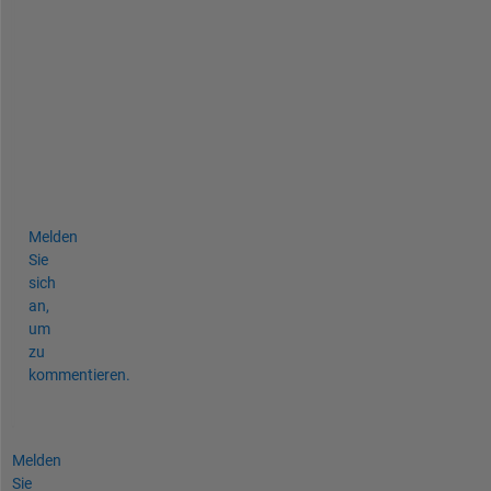
s
t
r
a
t
e
g
y
.
Melden
Sie
sich
an,
um
zu
kommentieren.
Melden
Sie