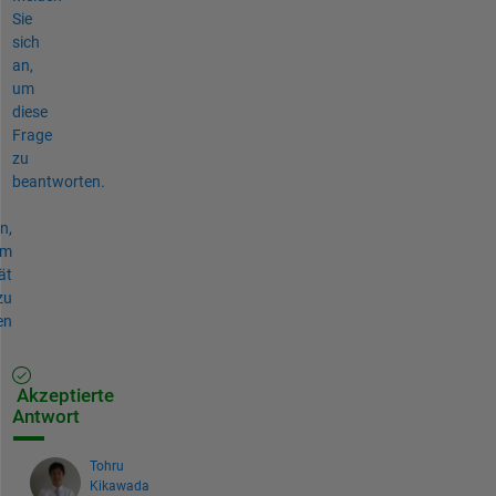
Sie
sich
an,
um
diese
Frage
zu
beantworten.
n,
um
ät
zu
en
Akzeptierte
Antwort
Tohru
Kikawada