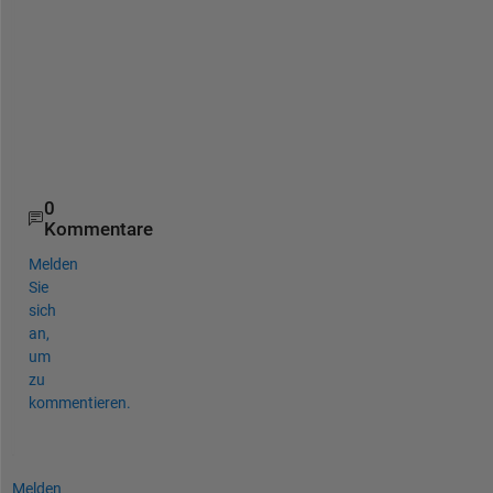
し
い
で
し
ょ
う
か
。
0
Kommentare
Melden
Sie
sich
an,
um
zu
kommentieren.
Melden