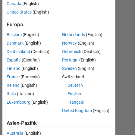
Rightia
Canada
(English)
Rollmann
United States
(English)
24
Europa
Sep.
Belgium
(English)
Netherlands
(English)
2018
Denmark
(English)
Norway
(English)
1
Antwort
Deutschland
(Deutsch)
Österreich
(Deutsch)
España
(Español)
Portugal
(English)
Aktualisiert
Finland
(English)
Sweden
(English)
24 Sep.
2018
France
(Français)
Switzerland
15
Ireland
(English)
Deutsch
Ansichten
Italia
(Italiano)
English
(30 Tage)
Luxembourg
(English)
Français
United Kingdom
(English)
Asien-Pazifik
Australia
(English)