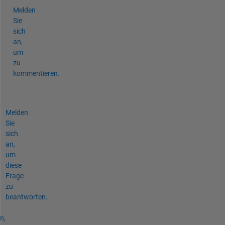
Melden
Sie
sich
an,
um
zu
kommentieren.
Melden
Sie
sich
an,
um
diese
Frage
zu
beantworten.
n,