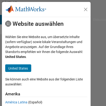
Weiter zum Inhalt
MATLAB
Answers
B Answers
File Exchange
Cody
AI Chat Playground
Diskussi
Website auswählen
Wählen Sie eine Website aus, um übersetzte Inhalte
(sofern verfügbar) sowie lokale Veranstaltungen und
spectral
Angebote anzuzeigen. Auf der Grundlage Ihres
Standorts empfehlen wir Ihnen die folgende Auswahl:
analysis
United States
.
of time
versus
United States
signal
Sie können auch eine Website aus der folgenden Liste
data
auswählen:
using
Amerika
FFT
América Latina
(Español)