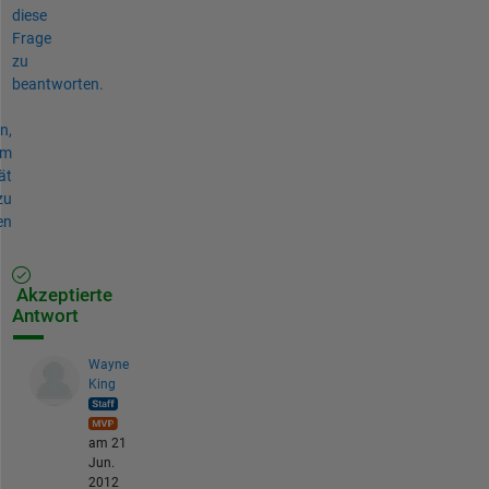
diese
Frage
zu
beantworten.
n,
um
ät
zu
en
Akzeptierte
Antwort
Wayne
King
am 21
Jun.
2012