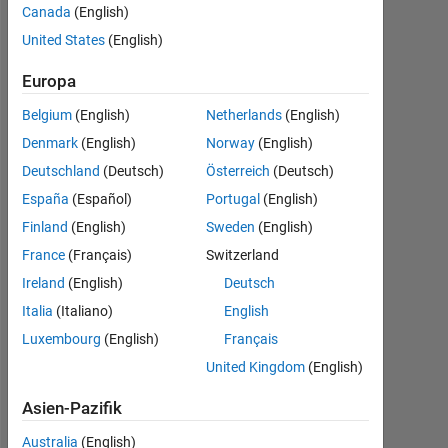
Design
Canada
(English)
Verifier
United States
(English)
toolbox
Europa
Belgium
(English)
Netherlands
(English)
Shivaputra
Denmark
(English)
Norway
(English)
Narke
Deutschland
(Deutsch)
Österreich
(Deutsch)
28
España
(Español)
Portugal
(English)
Aug.
Finland
(English)
Sweden
(English)
2018
France
(Français)
Switzerland
1
Antwort
Ireland
(English)
Deutsch
Italia
(Italiano)
English
Antwort
Luxembourg
(English)
Français
akzeptiert
United Kingdom
(English)
Aktualisiert
Asien-Pazifik
12 Nov.
2018
Australia
(English)