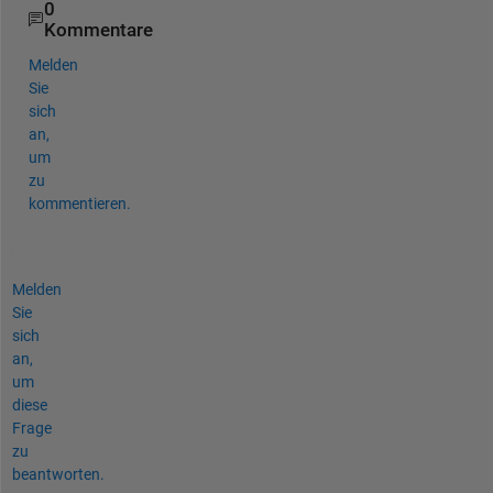
0
Kommentare
Melden
Sie
sich
an,
um
zu
kommentieren.
Melden
Sie
sich
an,
um
diese
Frage
zu
beantworten.