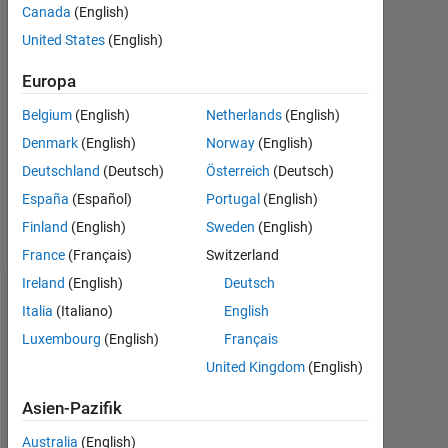
Canada
(English)
Aug.
United States
(English)
2018
1
Europa
Antwort
Belgium
(English)
Netherlands
(English)
Aktualisiert
Denmark
(English)
Norway
(English)
10 Jun.
Deutschland
(Deutsch)
Österreich
(Deutsch)
2025
11
España
(Español)
Portugal
(English)
Ansichten
Finland
(English)
Sweden
(English)
(30 Tage)
France
(Français)
Switzerland
Ireland
(English)
Deutsch
Italia
(Italiano)
English
Luxembourg
(English)
Français
United Kingdom
(English)
Asien-Pazifik
Australia
(English)