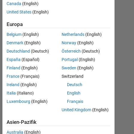
I solve
Canada
(English)
this?
United States
(English)
Europa
wisam
Belgium
(English)
Netherlands
(English)
kh
10
Denmark
(English)
Norway
(English)
Aug.
Deutschland
(Deutsch)
Österreich
(Deutsch)
2018
España
(Español)
Portugal
(English)
1
Finland
(English)
Sweden
(English)
Antwort
France
(Français)
Switzerland
Aktualisiert
Ireland
(English)
Deutsch
18 Aug.
Italia
(Italiano)
English
2018
Luxembourg
(English)
Français
17
Ansichten
United Kingdom
(English)
(30 Tage)
Asien-Pazifik
Australia
(English)