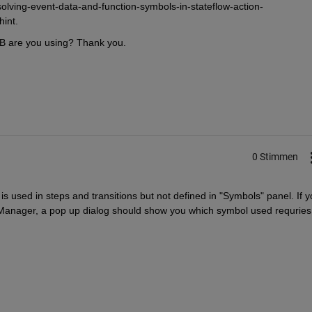
olving-event-data-and-function-symbols-in-stateflow-action-
hint.
B are you using? Thank you.
0 Stimmen
 used in steps and transitions but not defined in "Symbols" panel. If yo
 Manager, a pop up dialog should show you which symbol used requries 