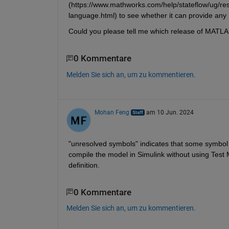
(https://www.mathworks.com/help/stateflow/ug/res
language.html) to see whether it can provide any 
Could you please tell me which release of MATLA
0 Kommentare
Melden Sie sich an, um zu kommentieren.
Mohan Feng
am 10 Jun. 2024
"unresolved symbols" indicates that some symbol is
compile the model in Simulink without using Test
definition.
0 Kommentare
Melden Sie sich an, um zu kommentieren.