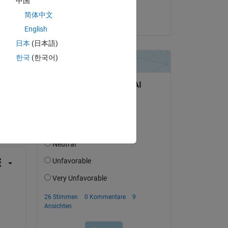
中国
 are 
Mohan Feng
简体中文
am 10 Jun. 2024
English
日本
(日本語)
한국
(한국어)
tworten.
erfolgen