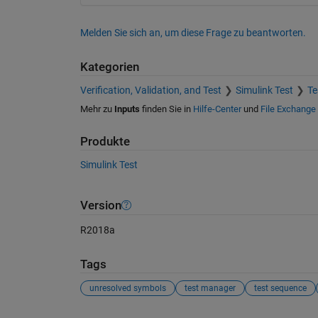
Melden Sie sich an, um diese Frage zu beantworten.
Kategorien
Verification, Validation, and Test
Simulink Test
Te
Mehr zu
Inputs
finden Sie in
Hilfe-Center
und
File Exchange
Produkte
Simulink Test
Version
R2018a
Tags
unresolved symbols
test manager
test sequence