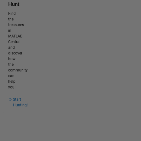
Hunt
Find
the
treasures
in
MATLAB
Central
and
discover
how
the
community
can
help
you!
Start
Hunting!