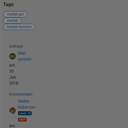
Tags
matlab gui
matlab
matlab function
Siehe auch
Gefragt:
Bilal
qureshi
am
30
Jun.
2018
Kommentiert:
Walter
Roberson
am