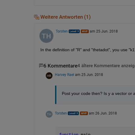
Weitere Antworten (1)
Torsten
am 25 Jun. 2018
In the definition of "R" and "thetadot", you use "k1"
6 Kommentare
4 ältere Kommentare anzeig
Harvey Rael
am 25 Jun. 2018
Post your code then? Is y a vector or a
Torsten
am 26 Jun. 2018
function 
main