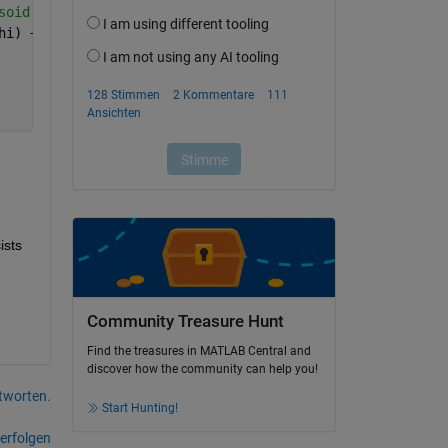
soid
hi) + 1));
ists
Community Treasure Hunt
Find the treasures in MATLAB Central and
discover how the community can help you!
tworten.
Start Hunting!
erfolgen