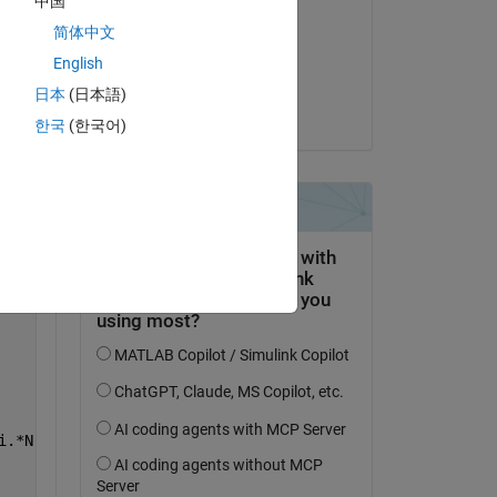
中国
Torsten
简体中文
am 26 Jun. 2018
English
Akzeptiert:
日本
(日本語)
Copy
Harvey Rael
한국
(한국어)
i.*N(i)))) )^2 + 