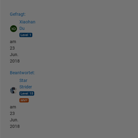
Siehe auch
Gefragt:
Xiaohan
Du
am
23
Jun.
2018
Beantwortet:
Star
Strider
am
23
Jun.
2018