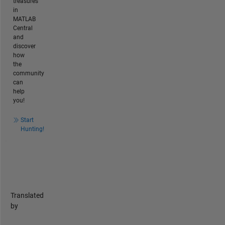
treasures
in
MATLAB
Central
and
discover
how
the
community
can
help
you!
Start
Hunting!
Translated
by