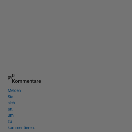
M
a
n
y 
t
h
a
n
k
s
!
0
Kommentare
Melden
Sie
sich
an,
um
zu
kommentieren.