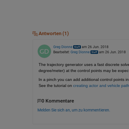
Antworten (1)
Greg Dionne
am 26 Jun. 2018
Bearbeitet:
Greg Dionne
am 26 Jun. 2018
The trajectory generator uses a fast discrete solv
degree/meter) at the control points may be expect
In a pinch you can add additional control points in
See the tutorial on
creating actor and vehicle pat
0 Kommentare
Melden Sie sich an, um zu kommentieren.