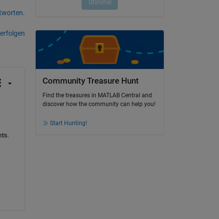
tworten.
erfolgen
Community Treasure Hunt
Find the treasures in MATLAB Central and
discover how the community can help you!
Start Hunting!
ts. 