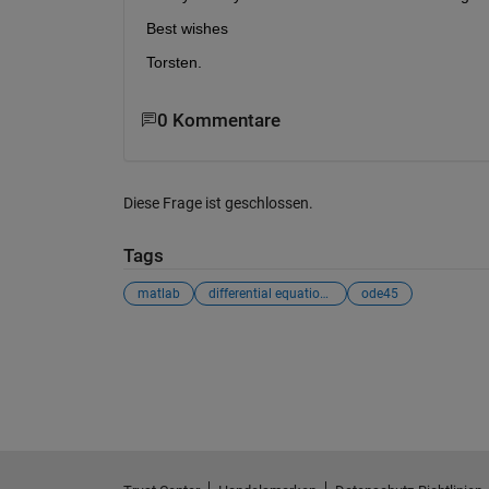
Best wishes
Torsten.
0 Kommentare
Diese Frage ist geschlossen.
Tags
matlab
differential equations
ode45
Siehe auch