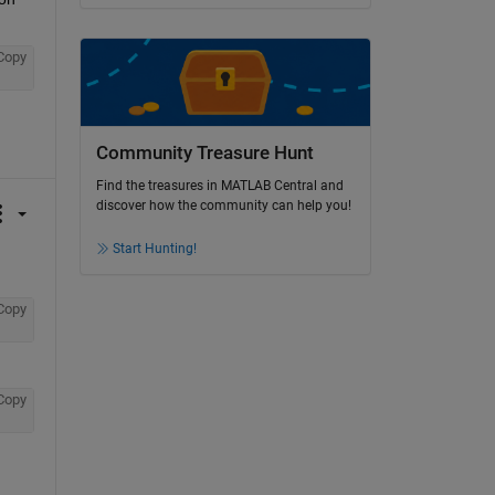
Copy
Community Treasure Hunt
Find the treasures in MATLAB Central and
discover how the community can help you!
Start Hunting!
Copy
Copy