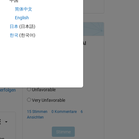
中国
am 20 Aug. 2021
简体中文
English
日本
(日本語)
h 
한국
(한국어)
on 
erfolgen
on 