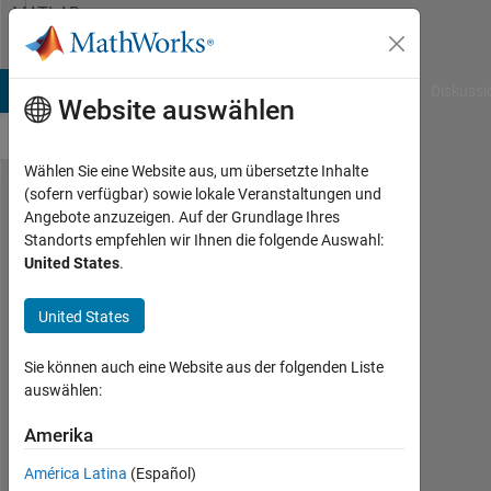
Weiter zum Inhalt
MATLAB
Answers
B Answers
File Exchange
Cody
AI Chat Playground
Diskussi
Website auswählen
Wählen Sie eine Website aus, um übersetzte Inhalte
(sofern verfügbar) sowie lokale Veranstaltungen und
Creating
Angebote anzuzeigen. Auf der Grundlage Ihres
Standorts empfehlen wir Ihnen die folgende Auswahl:
a
United States
.
desktop
shortcut
United States
to run an
Sie können auch eine Website aus der folgenden Liste
mfile,
auswählen:
Windows
Amerika
7
América Latina
(Español)