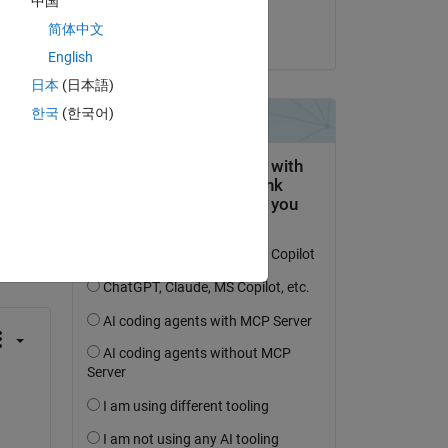
中国
lokender Rawat
简体中文
am 15 Mai 2018
English
日本
(日本語)
한국
(한국어)
tworten.
erfolgen