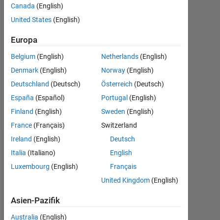
Xiaohan
Canada
(English)
Du
United States
(English)
7
Europa
Apr.
Belgium
(English)
Netherlands
(English)
2018
Denmark
(English)
Norway
(English)
0
Antworten
Deutschland
(Deutsch)
Österreich
(Deutsch)
6
España
(Español)
Portugal
(English)
Ansichten
Finland
(English)
Sweden
(English)
(30 Tage)
France
(Français)
Switzerland
Ireland
(English)
Deutsch
Italia
(Italiano)
English
Luxembourg
(English)
Français
United Kingdom
(English)
Asien-Pazifik
Australia
(English)
H