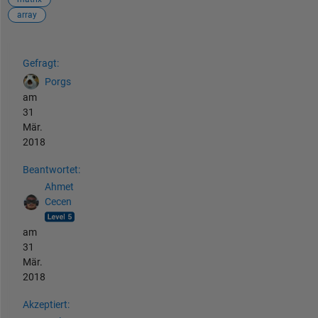
array
Siehe auch
Gefragt:
Porgs
am
31
Mär.
2018
Beantwortet:
Ahmet
Cecen
am
31
Mär.
2018
Akzeptiert: