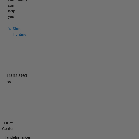
can
help
you!
Start
Hunting!
Translated
by
Trust
Center
Handelsmarken