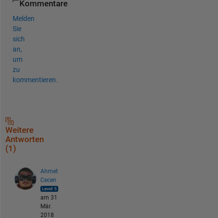
Kommentare
Melden
Sie
sich
an,
um
zu
kommentieren.
Weitere
Antworten
(1)
Ahmet
Cecen
am 31
Mär.
2018