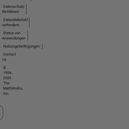
Datenschutz-
Richtlinien
Datendiebstahl
verhindern
Status von
Anwendungen
Nutzungsbedingungen
Contact
Us
©
1994-
2026
The
MathWorks,
Inc.
 auswählen