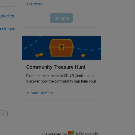
tworten.
erfolgen
Community Treasure Hunt
Find the treasures in MATLAB Central and
discover how the community can help you!
Start Hunting!
put
Translated by