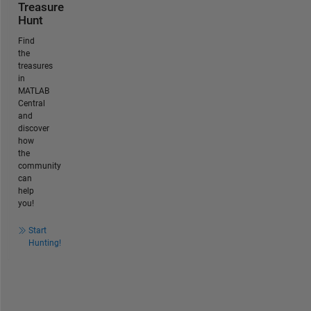
Treasure
Hunt
Find
the
treasures
in
MATLAB
Central
and
discover
how
the
community
can
help
you!
Start
Hunting!