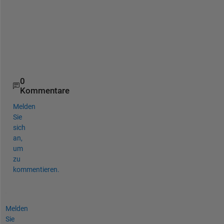
a
y
s
.
.
.
0
Kommentare
Melden
Sie
sich
an,
um
zu
kommentieren.
Melden
Sie