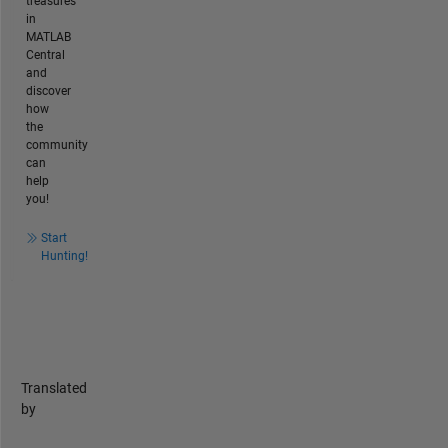
treasures
in
MATLAB
Central
and
discover
how
the
community
can
help
you!
Start
Hunting!
Translated
by