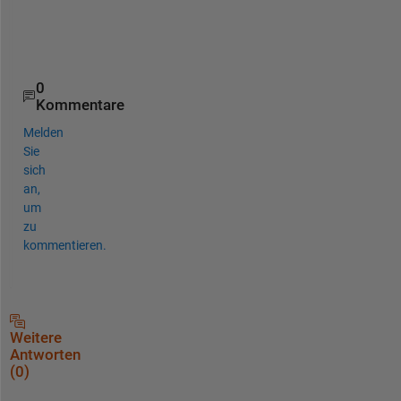
n
s
.
0
Kommentare
Melden
Sie
sich
an,
um
zu
kommentieren.
Weitere
Antworten
(0)