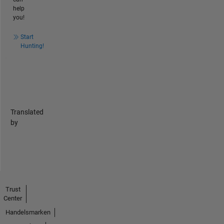
help
you!
Start
Hunting!
Translated
by
Trust
Center
Handelsmarken