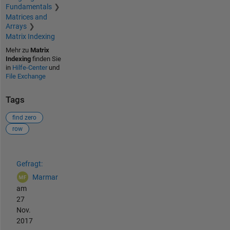
Fundamentals
Matrices and
Arrays
Matrix Indexing
Mehr zu
Matrix
Indexing
finden Sie
in
Hilfe-Center
und
File Exchange
Tags
find zero
row
Siehe auch
Gefragt:
Marmar
am
27
Nov.
2017