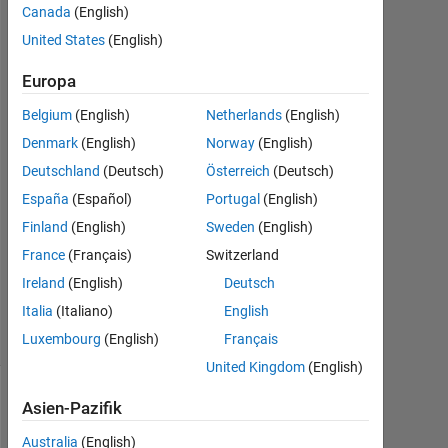
Canada
(English)
16
United States
(English)
Nov.
2017
Europa
1
Antwort
Belgium
(English)
Netherlands
(English)
Denmark
(English)
Norway
(English)
Antwort
Deutschland
(Deutsch)
Österreich
(Deutsch)
akzeptiert
España
(Español)
Portugal
(English)
Aktualisiert
Finland
(English)
Sweden
(English)
16 Nov.
France
(Français)
Switzerland
2017
Ireland
(English)
Deutsch
10
Italia
(Italiano)
English
Ansichten
(30 Tage)
Luxembourg
(English)
Français
United Kingdom
(English)
Asien-Pazifik
Australia
(English)