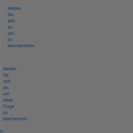
Melden
Sie
sich
an,
um
zu
kommentieren.
Melden
Sie
sich
an,
um
diese
Frage
zu
beantworten.
n,