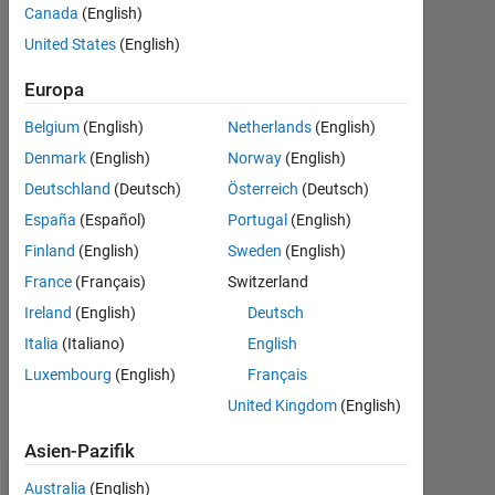
parallel
Canada
(English)
pool?
United States
(English)
Europa
Viswanath
Belgium
(English)
Netherlands
(English)
Hariharan
7
Denmark
(English)
Norway
(English)
Nov.
Deutschland
(Deutsch)
Österreich
(Deutsch)
2017
España
(Español)
Portugal
(English)
1
Finland
(English)
Sweden
(English)
Antwort
France
(Français)
Switzerland
Aktualisiert
Ireland
(English)
Deutsch
26 Jun.
Italia
(Italiano)
English
2024
Luxembourg
(English)
Français
10
Ansichten
United Kingdom
(English)
(30 Tage)
Asien-Pazifik
Australia
(English)