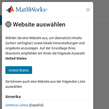
Weiter zum Inhalt
MATLAB
Answers
B Answers
File Exchange
Cody
AI Chat Playground
Diskussi
Website auswählen
Wählen Sie eine Website aus, um übersetzte Inhalte
(sofern verfügbar) sowie lokale Veranstaltungen und
How to fit
Angebote anzuzeigen. Auf der Grundlage Ihres
Standorts empfehlen wir Ihnen die folgende Auswahl:
hyperbola
United States
.
to scatter
plot?
United States
Sie können auch eine Website aus der folgenden Liste
ishita
auswählen:
agrawal
22
Amerika
Sep.
2017
América Latina
(Español)