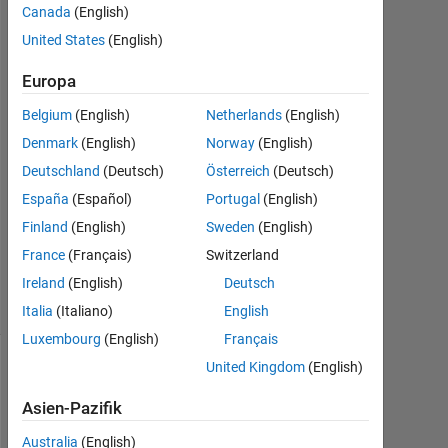
in
Canada
(English)
training
United States
(English)
datasets.
Europa
Belgium
(English)
Netherlands
(English)
mmenvo
Denmark
(English)
Norway
(English)
15
Deutschland
(Deutsch)
Österreich
(Deutsch)
Apr.
2012
España
(Español)
Portugal
(English)
0
Finland
(English)
Sweden
(English)
Antworten
France
(Français)
Switzerland
14
Ireland
(English)
Deutsch
Ansichten
(30 Tage)
Italia
(Italiano)
English
Luxembourg
(English)
Français
United Kingdom
(English)
Asien-Pazifik
Australia
(English)